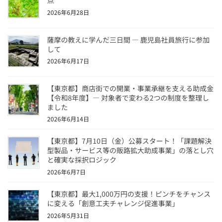
k
点
2026年6月28日
薩摩の教えに学んだ三日間 ― 鹿児島社員旅行に参加
して
2026年6月17日
【東京都】商店街での開業・事業承継を支える助成金
【令和8年度】― 対象者で変わる2つの制度を整理し
ました
2026年6月14日
【東京都】7月10日（金）公募スタート！「課題解決
型製品・サービス等の販路拡大助成事業」の落とし穴
と確実な採択ロジック
2026年6月7日
【東京都】最大1,000万円の支援！ピンチをチャンス
に変える「創意工夫チャレンジ促進事業」
2026年5月31日