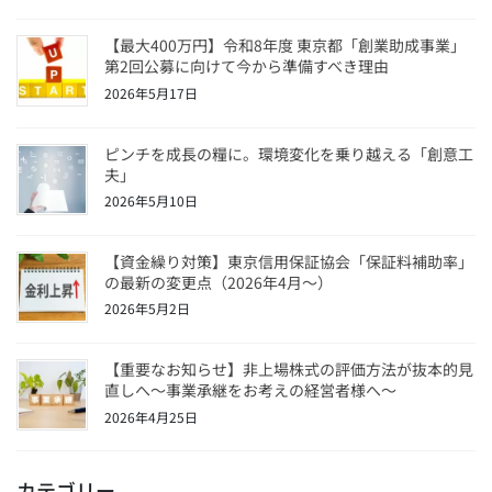
【最大400万円】令和8年度 東京都「創業助成事業」
第2回公募に向けて今から準備すべき理由
2026年5月17日
ピンチを成長の糧に。環境変化を乗り越える「創意工
夫」
2026年5月10日
【資金繰り対策】東京信用保証協会「保証料補助率」
の最新の変更点（2026年4月〜）
2026年5月2日
【重要なお知らせ】非上場株式の評価方法が抜本的見
直しへ～事業承継をお考えの経営者様へ～
2026年4月25日
カテゴリー