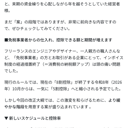
と、来期の資金繰りを心配しながら年を越そうとしていた経営者
様。
まだ「案」の段階ではありますが、非常に前向きな内容ですの
で、ぜひチェックしてみてください。
■免税事業者からの仕入れ、控除できる額と期間が増えます
フリーランスのエンジニアやデザイナー、一人親方の職人さんな
ど、「免税事業者」の方とお取引がある企業にとって、インボイス
制度の経過措置終了（＝消費税の納税額アップ）は頭の痛い問題
でした。
現行のルールでは、現在の「8割控除」が終了する令和8年（2026
年）10月からは、一気に「5割控除」へと縮小される予定でした。
しかし今回の改正大綱では、この激変を和らげるために、
より緩
やかな階段
を用意する案が盛り込まれています 。
▼ 新しいスケジュールと控除率