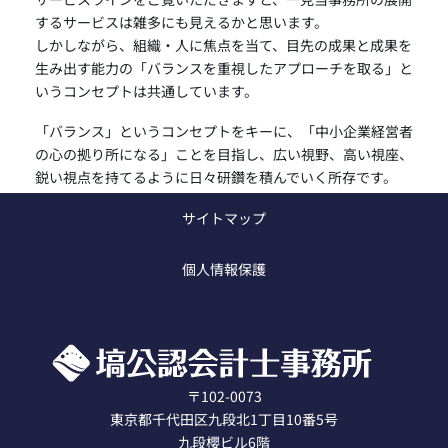
するサービスは雑多にも見えるかと思います。
しかしながら、組織・人に焦点を当て、目先の成果と成果を
生み出す能力の「バランスを重視したアプローチを取る」と
いうコンセプトは共通しています。
「バランス」というコンセプトをキーに、「中小企業経営者
の心の拠り所になる」ことを目指し、広い視野、高い視座、
鋭い視点を持てるように日々研鑽を積んでいく所存です。
サイトマップ
公認会計士・税理士 塙健一郎
個人情報保護
〒102-0073
東京都千代田区九段北1丁目10番5号
九段櫻ビル6階