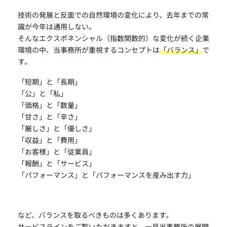
技術の発展と反面での自然環境の変化により、去年までの常
識が今年は通用しない。
そんなエクスポネンシャル（指数関数的）な変化が続く企業
環境の中、当事務所が重視するコンセプトは
「バランス」
で
す。
「短期」と「長期」
「公」と「私」
「価格」と「数量」
「甘さ」と「辛さ」
「厳しさ」と「優しさ」
「収益」と「費用」
「お客様」と「従業員」
「報酬」と「サービス」
「パフォーマンス」と「パフォーマンスを産み出す力」
など、バランスを取るべきものは多くあります。
サービスラインをご覧いただきますと、一見当事務所の展開