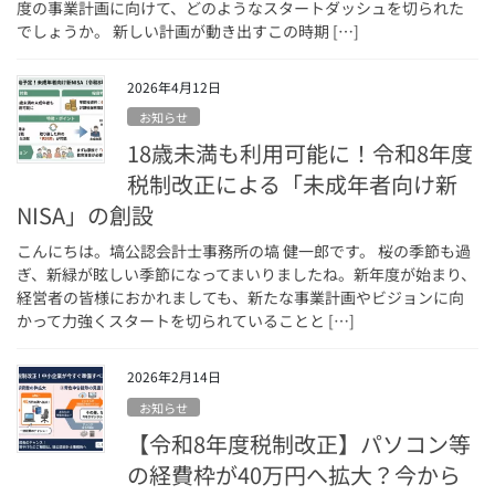
度の事業計画に向けて、どのようなスタートダッシュを切られた
でしょうか。 新しい計画が動き出すこの時期 […]
2026年4月12日
お知らせ
18歳未満も利用可能に！令和8年度
税制改正による「未成年者向け新
NISA」の創設
こんにちは。塙公認会計士事務所の塙 健一郎です。 桜の季節も過
ぎ、新緑が眩しい季節になってまいりましたね。新年度が始まり、
経営者の皆様におかれましても、新たな事業計画やビジョンに向
かって力強くスタートを切られていることと […]
2026年2月14日
お知らせ
【令和8年度税制改正】パソコン等
の経費枠が40万円へ拡大？今から