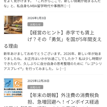
をよく見かけます。 「これからここで、新しい挑戦が始まるんだ
な」と、私自身もMBA留学時代や事務所 […]
2026年1月3日
お知らせ
【経営のヒント】赤字でも賃上
げ？その「勇気」を国が5年間支え
る理由
新年あけましておめでとうございます。2026年、新しい年が始ま
りましたね。 お正月はいかがお過ごしでしたか？ 私は少し時間が
できたので、久しぶりに自分自身の思考整理のために「レゴ®シリ
アスプレイ®」を行ってみました。 レ […]
2025年12月28日
お知らせ
【年末の朗報】外注費の消費税負
担、急増回避へ！インボイス経過