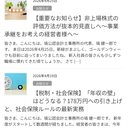
2026年4月25日
お知らせ
【重要なお知らせ】非上場株式の
評価方法が抜本的見直しへ～事業
承継をお考えの経営者様へ～
皆さま、こんにちは。塙公認会計士事務所の代表、塙 健一郎で
す。 本日は2026年4月25日。新緑がまぶしく、ゴールデンウィー
クも目前に迫ってまいりましたね。 新入社員の皆さんも少しずつ
職場に慣れてきた頃でしょうか。 さて […]
2026年4月19日
お知らせ
【税制・社会保険】「年収の壁」
はどうなる？178万円への引き上げ
と、社会保険ルールの最新実務
皆さま、こんにちは。塙公認会計士事務所の塙 健一郎です。 新年
度がスタートして数週間が経ちました。経営者の皆さまは、今年