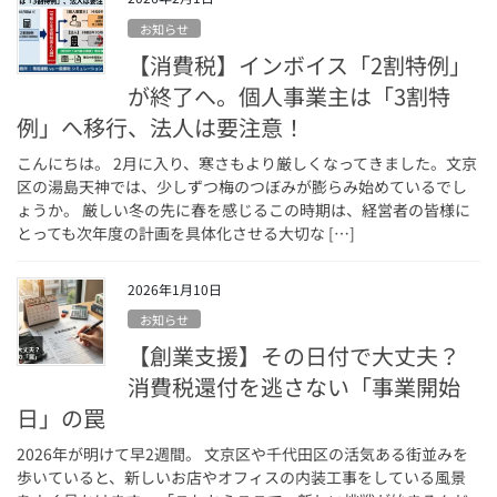
お知らせ
【消費税】インボイス「2割特例」
が終了へ。個人事業主は「3割特
例」へ移行、法人は要注意！
こんにちは。 2月に入り、寒さもより厳しくなってきました。文京
区の湯島天神では、少しずつ梅のつぼみが膨らみ始めているでし
ょうか。 厳しい冬の先に春を感じるこの時期は、経営者の皆様に
とっても次年度の計画を具体化させる大切な […]
2026年1月10日
お知らせ
【創業支援】その日付で大丈夫？
消費税還付を逃さない「事業開始
日」の罠
2026年が明けて早2週間。 文京区や千代田区の活気ある街並みを
歩いていると、新しいお店やオフィスの内装工事をしている風景