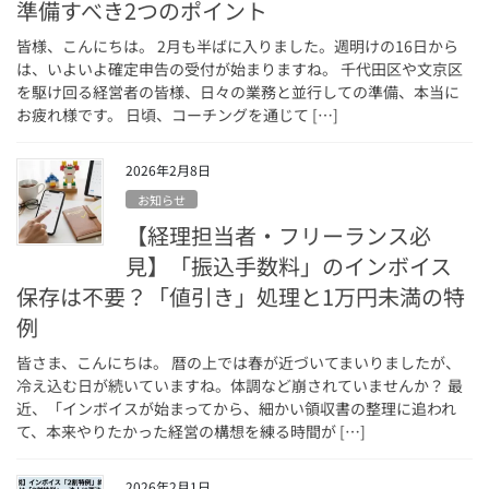
準備すべき2つのポイント
皆様、こんにちは。 2月も半ばに入りました。週明けの16日から
は、いよいよ確定申告の受付が始まりますね。 千代田区や文京区
を駆け回る経営者の皆様、日々の業務と並行しての準備、本当に
お疲れ様です。 日頃、コーチングを通じて […]
2026年2月8日
お知らせ
【経理担当者・フリーランス必
見】「振込手数料」のインボイス
保存は不要？「値引き」処理と1万円未満の特
例
皆さま、こんにちは。 暦の上では春が近づいてまいりましたが、
冷え込む日が続いていますね。体調など崩されていませんか？ 最
近、「インボイスが始まってから、細かい領収書の整理に追われ
て、本来やりたかった経営の構想を練る時間が […]
2026年2月1日