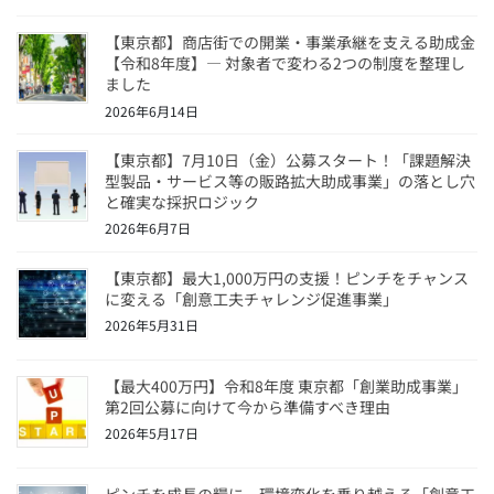
【東京都】商店街での開業・事業承継を支える助成金
【令和8年度】― 対象者で変わる2つの制度を整理し
ました
2026年6月14日
【東京都】7月10日（金）公募スタート！「課題解決
型製品・サービス等の販路拡大助成事業」の落とし穴
と確実な採択ロジック
2026年6月7日
【東京都】最大1,000万円の支援！ピンチをチャンス
に変える「創意工夫チャレンジ促進事業」
2026年5月31日
【最大400万円】令和8年度 東京都「創業助成事業」
第2回公募に向けて今から準備すべき理由
2026年5月17日
ピンチを成長の糧に。環境変化を乗り越える「創意工