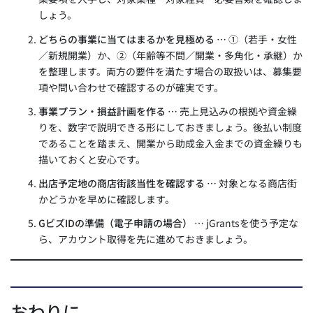
しょう。
どちらの事業に当てはまるかを見極める
… ①（若手・女性
／新規開業）か、②（年齢等不問／開業・多角化・承継）か
を整理します。両方の要件を満たす場合の取扱いは、募集要
項や問い合わせで確認するのが確実です。
事業プラン・損益計画を作る
… 売上見込みの根拠や資金繰
りを、数字で説明できる形にしておきましょう。後払い制度
であることを踏まえ、開業から助成金入金までの資金繰りも
描いておくと安心です。
出店予定地の商店街該当性を確認する
… 対象となる商店街
かどうかを早めに確認します。
GビズIDの準備（電子申請の場合）
… jGrantsを使う予定な
ら、アカウント取得を先に進めておきましょう。
おわりに