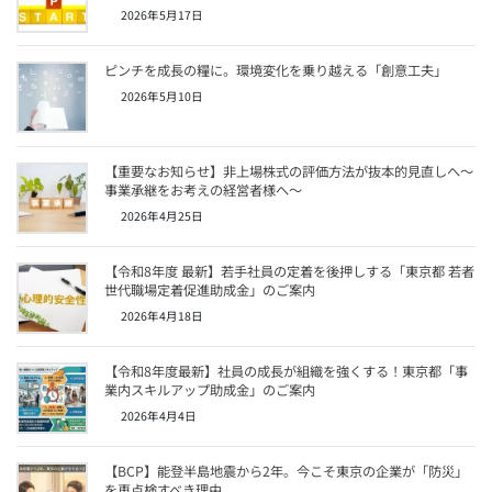
2026年5月17日
ピンチを成長の糧に。環境変化を乗り越える「創意工夫」
2026年5月10日
【重要なお知らせ】非上場株式の評価方法が抜本的見直しへ～
事業承継をお考えの経営者様へ～
2026年4月25日
【令和8年度 最新】若手社員の定着を後押しする「東京都 若者
世代職場定着促進助成金」のご案内
2026年4月18日
【令和8年度最新】社員の成長が組織を強くする！東京都「事
業内スキルアップ助成金」のご案内
2026年4月4日
【BCP】能登半島地震から2年。今こそ東京の企業が「防災」
を再点検すべき理由