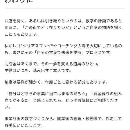
お店を開く、あるいは引き継ぐというのは、数字の計画であると
同時に、「この街でどう在りたいか」というご自身の物語を描く
ことでもあります。
私がレゴ®シリアスプレイ®やコーチングの場で大切にしているの
も、まさにその「自分の言葉で未来を語る」プロセスです。
助成金はあくまで、その一歩を支える道具のひとつ。
主役はいつも、踏み出すご本人です。
制度は要件が細かく、年度ごとに変わる部分もあります。
「自分はどちらの事業に当てはまるのだろう」「資金繰りの組み
立てが不安だ」と感じられたら、どうぞお気軽にご相談くださ
い。
事業計画の数字づくりから、開業後の経理・税務まで、伴走して
お手伝いいたします。