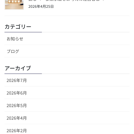
2026年4月25日
カテゴリー
お知らせ
ブログ
アーカイブ
2026年7月
2026年6月
2026年5月
2026年4月
2026年2月