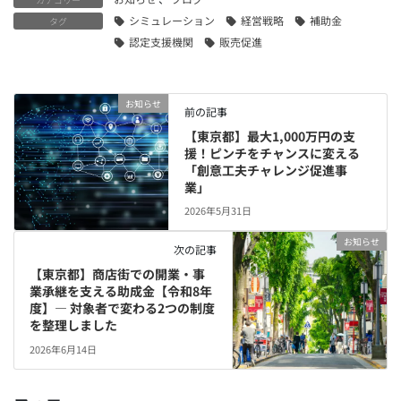
シミュレーション
経営戦略
補助金
タグ
認定支援機関
販売促進
お知らせ
前の記事
【東京都】最大1,000万円の支
援！ピンチをチャンスに変える
「創意工夫チャレンジ促進事
業」
2026年5月31日
お知らせ
次の記事
【東京都】商店街での開業・事
業承継を支える助成金【令和8年
度】― 対象者で変わる2つの制度
を整理しました
2026年6月14日