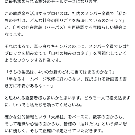
に最も求められる格好のモデルケースになります。
この助成金を活用するプロセスは、社内のメンバー全員で「私た
ちの会社は、どんな社会の困りごとを解決しているのだろう？」
と、自社の存在意義（パーパス）を再確認する素晴らしい機会に
なります。
それはまるで、真っ白なキャンバスの上に、メンバー全員でレゴ®
ブロックを組み立てて「自社の強みのカタチ」を可視化していく
ようなワクワクする作業です。
「うちの製品は、4つの分野のどれに当てはまるのかな？」
「単なるホームページ改修に終わらない、採択される計画書の書
き方に不安があるな……」
と思われる経営者様も多いかと思います。どうぞ一人で抱え込まず
に、いつでも私たちを頼ってくださいね。
確かな公的情報という「大黒柱」をベースに、数字の面からも、
そして組織や心理の面からも、皆様の「届けたい」という熱い想
いに優しく、そして正確に伴走させていただきます。