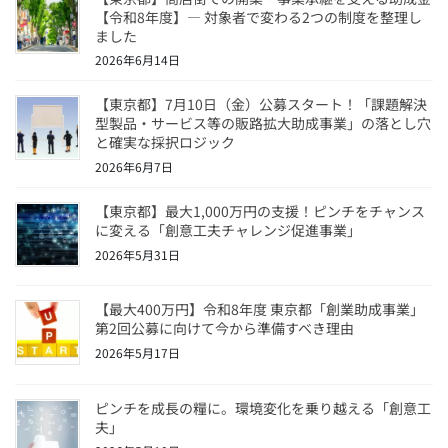
【令和8年度】― 対象者で変わる2つの制度を整理し
ました
2026年6月14日
【東京都】7月10日（金）公募スタート！「課題解決
型製品・サービス等の販路拡大助成事業」の落とし穴
と確実な採択ロジック
2026年6月7日
【東京都】最大1,000万円の支援！ピンチをチャンス
に変える「創意工夫チャレンジ促進事業」
2026年5月31日
【最大400万円】令和8年度 東京都「創業助成事業」
第2回公募に向けて今から準備すべき理由
2026年5月17日
ピンチを成長の糧に。環境変化を乗り越える「創意工
夫」