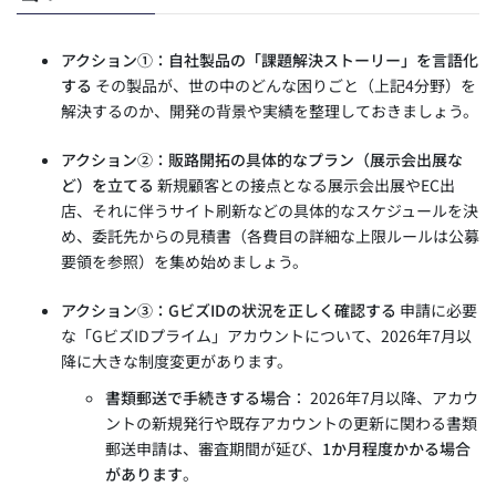
アクション①：自社製品の「課題解決ストーリー」を言語化
する
その製品が、世の中のどんな困りごと（上記4分野）を
解決するのか、開発の背景や実績を整理しておきましょう。
アクション②：販路開拓の具体的なプラン（展示会出展な
ど）を立てる
新規顧客との接点となる展示会出展やEC出
店、それに伴うサイト刷新などの具体的なスケジュールを決
め、委託先からの見積書（各費目の詳細な上限ルールは公募
要領を参照）を集め始めましょう。
アクション③：GビズIDの状況を正しく確認する
申請に必要
な「GビズIDプライム」アカウントについて、2026年7月以
降に大きな制度変更があります。
書類郵送で手続きする場合
： 2026年7月以降、アカウ
ントの新規発行や既存アカウントの更新に関わる書類
郵送申請は、審査期間が延び、
1か月程度かかる場合
があります
。