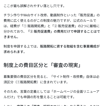
ここが最も誤解されやすい落とし穴です。
チラシ作りやWebサイト改修、動画制作といった「販売促進」の
費用に広く使えるのがこの制度の魅力ですが、公式のルールで
は、経費が「① 販路開拓費」と「② 販売促進費」の2つに厳格に
分かれており、
「② 販売促進費」の費用だけで申請することはで
きません
。
制度を申請する上では、
販路開拓に資する取組を含む事業構成が
求められます
。
制度上の費目区分と「審査の現実」
募集要領の費目区分を見ると、「サイト制作・改修費」自体は必
須区分（①販路開拓費）に含まれています。
そのため、言葉の定義としては「ホームページの全面リニューア
ルだけ」でも申請の形を整えることは可能です。