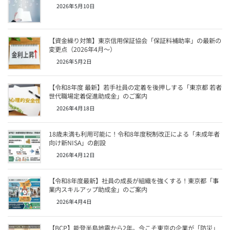
2026年5月10日
【資金繰り対策】東京信用保証協会「保証料補助率」の最新の
変更点（2026年4月〜）
2026年5月2日
【令和8年度 最新】若手社員の定着を後押しする「東京都 若者
世代職場定着促進助成金」のご案内
2026年4月18日
18歳未満も利用可能に！令和8年度税制改正による「未成年者
向け新NISA」の創設
2026年4月12日
【令和8年度最新】社員の成長が組織を強くする！東京都「事
業内スキルアップ助成金」のご案内
2026年4月4日
【BCP】能登半島地震から2年。今こそ東京の企業が「防災」