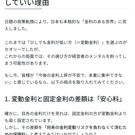
していい理由
日銀の政策転換により、日本も本格的な「金利のある世界」に突
入しました。
これまでは「少しでも金利が低い方（＝変動金利）」を選ぶのが
セオリーでしたが、
これからの局面では、その選び方が経営者のメンタルを削ってし
まう可能性があります。
もし今、皆様が「今後の金利上昇が不安で、本業に集中できな
い」と感じているなら、以下の視点を取り入れてみてください。
1. 変動金利と固定金利の差額は「安心料」
確かに、目先の金利だけを見れば、固定金利の方が変動金利より
も高く設定されています。
しかし、その差額を
「将来の金利変動リスクを負わなくて済むた
めの保険料」
と考えてみてはいかがでしょうか？