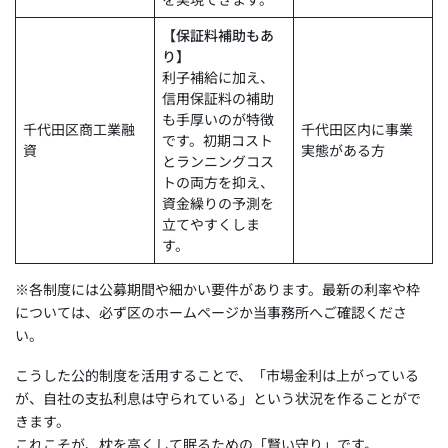
【保証料補助もあ
り】
利子補給に加え、
信用保証料の補助
も手厚いのが特徴
千代田区商工業融
千代田区内に事業
です。初期コスト
資
実態がある方
とランニングコス
トの両方を抑え、
資金繰りの予測を
立てやすくしま
す。
※各制度には公募期間や細かい要件があります。最新の利率や枠
については、必ず区のホームページか当事務所へご確認くださ
い。
こうした公的制度を活用することで、「市場金利は上がっている
が、自社の支払利息は守られている」という状況を作ることがで
きます。
これこそが、枕を高くして眠るための「賢い守り」です。