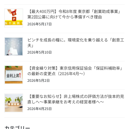
【最大400万円】令和8年度 東京都「創業助成事業」
第2回公募に向けて今から準備すべき理由
2026年5月17日
ピンチを成長の糧に。環境変化を乗り越える「創意工
夫」
2026年5月10日
【資金繰り対策】東京信用保証協会「保証料補助率」
の最新の変更点（2026年4月〜）
2026年5月2日
【重要なお知らせ】非上場株式の評価方法が抜本的見
直しへ～事業承継をお考えの経営者様へ～
2026年4月25日
カテゴリー