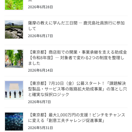
k
2026年6月28日
薩摩の教えに学んだ三日間 ― 鹿児島社員旅行に参加
して
2026年6月17日
【東京都】商店街での開業・事業承継を支える助成金
【令和8年度】― 対象者で変わる2つの制度を整理し
ました
2026年6月14日
【東京都】7月10日（金）公募スタート！「課題解決
型製品・サービス等の販路拡大助成事業」の落とし穴
と確実な採択ロジック
2026年6月7日
【東京都】最大1,000万円の支援！ピンチをチャンス
に変える「創意工夫チャレンジ促進事業」
2026年5月31日