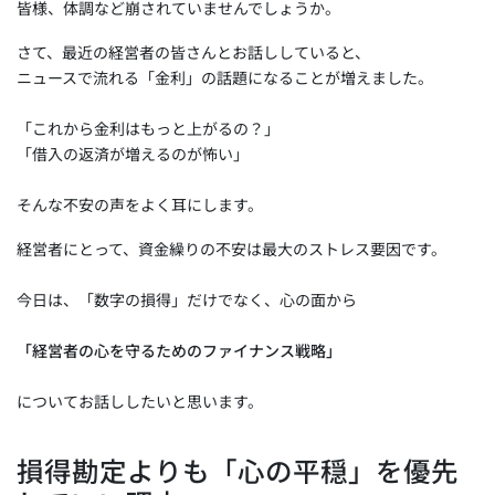
b
dI
A
皆様、体調など崩されていませんでしょうか。
o
n
p
さて、最近の経営者の皆さんとお話ししていると、
o
p
ニュースで流れる「金利」の話題になることが増えました。
k
「これから金利はもっと上がるの？」
「借入の返済が増えるのが怖い」
そんな不安の声をよく耳にします。
経営者にとって、資金繰りの不安は最大のストレス要因です。
今日は、「数字の損得」だけでなく、心の面から
「経営者の心を守るためのファイナンス戦略」
についてお話ししたいと思います。
損得勘定よりも「心の平穏」を優先