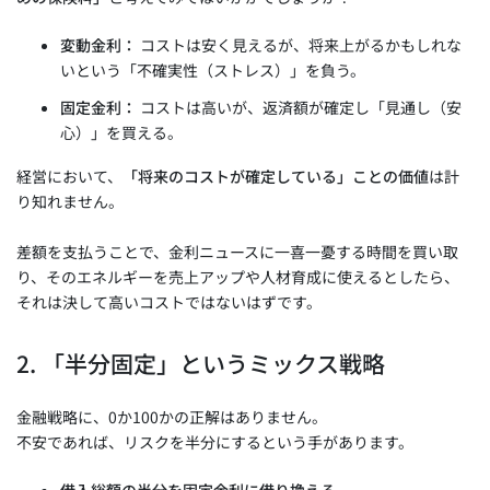
変動金利：
コストは安く見えるが、将来上がるかもしれな
いという「不確実性（ストレス）」を負う。
固定金利：
コストは高いが、返済額が確定し「見通し（安
心）」を買える。
経営において、
「将来のコストが確定している」ことの価値
は計
り知れません。
差額を支払うことで、金利ニュースに一喜一憂する時間を買い取
り、そのエネルギーを売上アップや人材育成に使えるとしたら、
それは決して高いコストではないはずです。
2. 「半分固定」というミックス戦略
金融戦略に、0か100かの正解はありません。
不安であれば、リスクを半分にするという手があります。
借入総額の半分を固定金利に借り換える