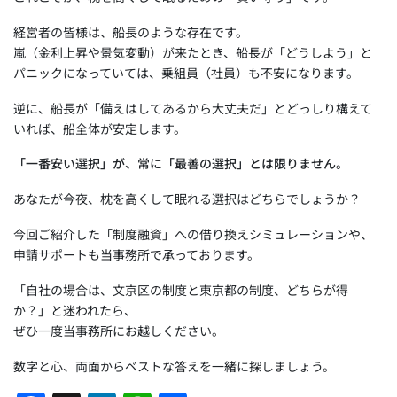
経営者の皆様は、船長のような存在です。
嵐（金利上昇や景気変動）が来たとき、船長が「どうしよう」と
パニックになっていては、乗組員（社員）も不安になります。
逆に、船長が「備えはしてあるから大丈夫だ」とどっしり構えて
いれば、船全体が安定します。
「一番安い選択」が、常に「最善の選択」とは限りません。
あなたが今夜、枕を高くして眠れる選択はどちらでしょうか？
今回ご紹介した「制度融資」への借り換えシミュレーションや、
申請サポートも当事務所で承っております。
「自社の場合は、文京区の制度と東京都の制度、どちらが得
か？」と迷われたら、
ぜひ一度当事務所にお越しください。
数字と心、両面からベストな答えを一緒に探しましょう。