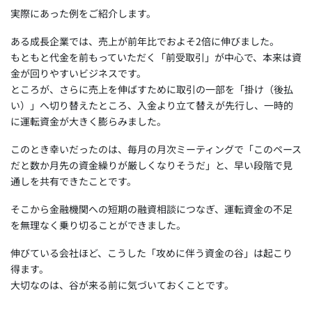
実際にあった例をご紹介します。
ある成長企業では、売上が前年比でおよそ2倍に伸びました。
もともと代金を前もっていただく「前受取引」が中心で、本来は資
金が回りやすいビジネスです。
ところが、さらに売上を伸ばすために取引の一部を「掛け（後払
い）」へ切り替えたところ、入金より立て替えが先行し、一時的
に運転資金が大きく膨らみました。
このとき幸いだったのは、毎月の月次ミーティングで「このペース
だと数か月先の資金繰りが厳しくなりそうだ」と、早い段階で見
通しを共有できたことです。
そこから金融機関への短期の融資相談につなぎ、運転資金の不足
を無理なく乗り切ることができました。
伸びている会社ほど、こうした「攻めに伴う資金の谷」は起こり
得ます。
大切なのは、谷が来る前に気づいておくことです。