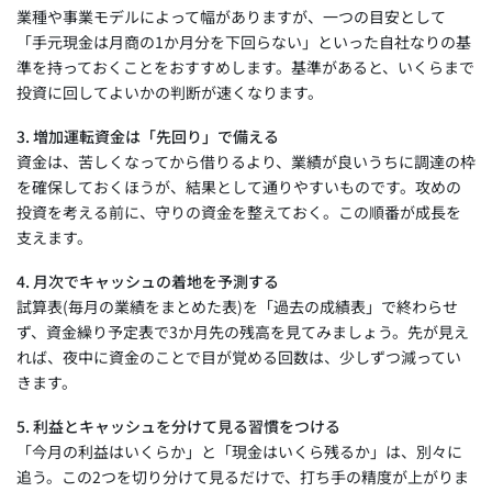
業種や事業モデルによって幅がありますが、一つの目安として
「手元現金は月商の1か月分を下回らない」といった自社なりの基
準を持っておくことをおすすめします。基準があると、いくらまで
投資に回してよいかの判断が速くなります。
3. 増加運転資金は「先回り」で備える
資金は、苦しくなってから借りるより、業績が良いうちに調達の枠
を確保しておくほうが、結果として通りやすいものです。攻めの
投資を考える前に、守りの資金を整えておく。この順番が成長を
支えます。
4. 月次でキャッシュの着地を予測する
試算表(毎月の業績をまとめた表)を「過去の成績表」で終わらせ
ず、資金繰り予定表で3か月先の残高を見てみましょう。先が見え
れば、夜中に資金のことで目が覚める回数は、少しずつ減ってい
きます。
5. 利益とキャッシュを分けて見る習慣をつける
「今月の利益はいくらか」と「現金はいくら残るか」は、別々に
追う。この2つを切り分けて見るだけで、打ち手の精度が上がりま