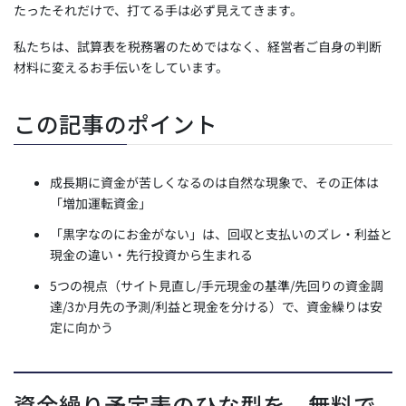
たったそれだけで、打てる手は必ず見えてきます。
私たちは、試算表を税務署のためではなく、経営者ご自身の判断
材料に変えるお手伝いをしています。
この記事のポイント
成長期に資金が苦しくなるのは自然な現象で、その正体は
「増加運転資金」
「黒字なのにお金がない」は、回収と支払いのズレ・利益と
現金の違い・先行投資から生まれる
5つの視点（サイト見直し/手元現金の基準/先回りの資金調
達/3か月先の予測/利益と現金を分ける）で、資金繰りは安
定に向かう
資金繰り予定表のひな型を、無料で