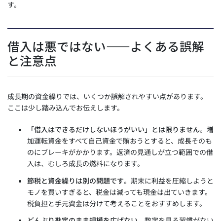
す。
借入は悪ではない——よくある誤解
と注意点
成長期の資金繰りでは、いくつか誤解されやすい点があります。
ここは少し踏み込んでお伝えします。
「借入はできるだけしないほうがいい」とは限りません
。増
加運転資金をすべて自己資金で賄おうとすると、成長そのも
のにブレーキがかかります。返済の見通しが立つ範囲での借
入は、むしろ成長の燃料になります。
節税と資金繰りは別の問題です
。期末に利益を圧縮しようと
モノを買いすぎると、税金は減っても現金は出ていきます。
税負担と手元資金は分けて考えることをおすすめします。
どんぶり勘定のまま規模を広げない
。数字を見る習慣がない