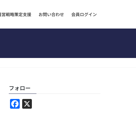
経営戦略策定支援
お問い合わせ
会員ログイン
フォロー
F
X
a
c
e