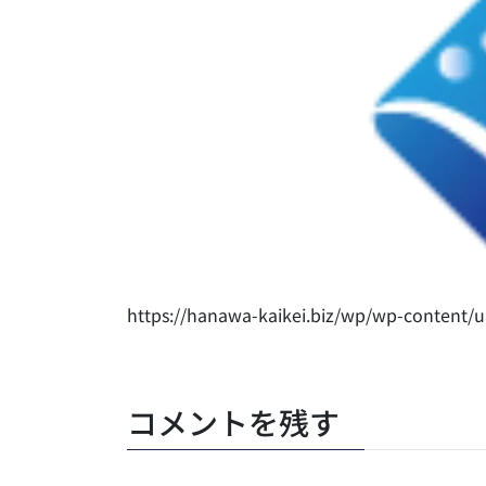
https://hanawa-kaikei.biz/wp/wp-content/u
コメントを残す