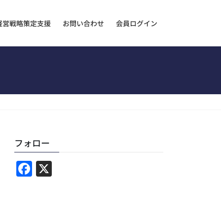
経営戦略策定支援
お問い合わせ
会員ログイン
フォロー
F
X
a
c
e