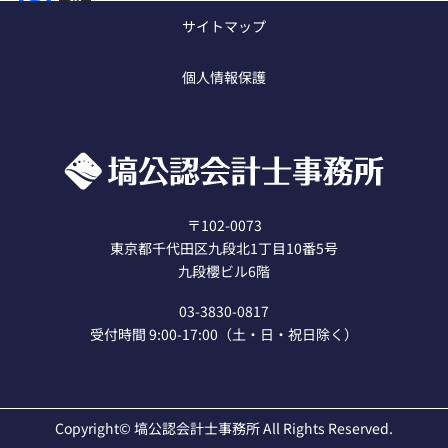
a
サイトマップ
c
個人情報保護
e
b
o
o
k
〒102-0073
東京都千代田区九段北1丁目10番5号
九段櫻ビル6階
03-3830-0817
受付時間 9:00-17:00（土・日・祝日除く）
Copyright© 塙公認会計士事務所 All Rights Reserved.